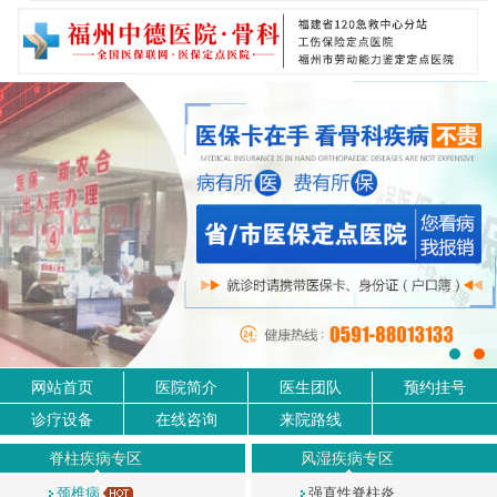
网站首页
医院简介
医生团队
预约挂号
诊疗设备
在线咨询
来院路线
脊柱疾病专区
风湿疾病专区
颈椎病
强直性脊柱炎