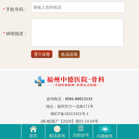
*
手机号码：
*
病情描述：
咨询电话：
0591-88013133
地址：福州市六一北路171号
闽ICP备16013431号-1
(闽-榕)医广【2026】第01-14-04号
自助挂号
首页
电话咨询
问题解答